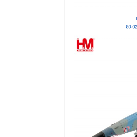
80-02