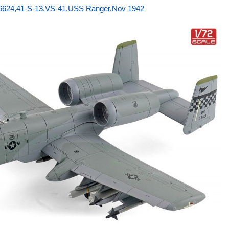
624,41-S-13,VS-41,USS Ranger,Nov 1942