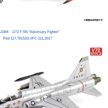
3384 1/72 F-5N “Adversary Fighter”
Red 117,761533,VFC-111,2017