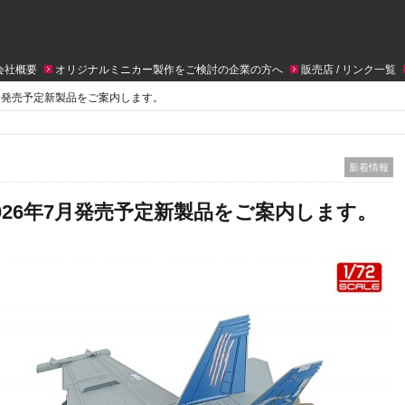
会社概要
オリジナルミニカー製作をご検討の企業の方へ
販売店 / リンク一覧
6年7月発売予定新製品をご案内します。
新着情報
R 2026年7月発売予定新製品をご案内します。