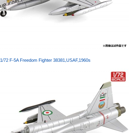
72 F-5A Freedom Fighter 38381,USAF,1960s