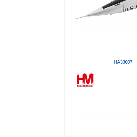
HA33007 1/