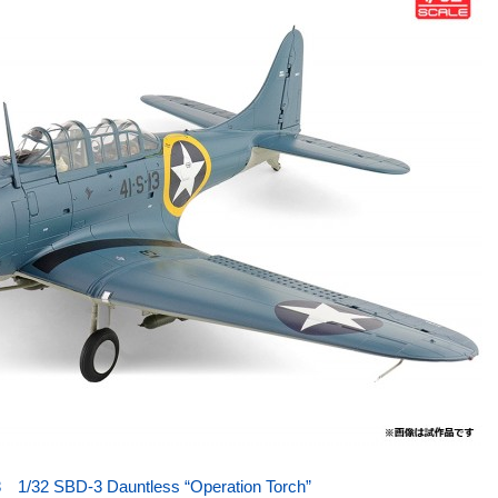
1/32 SBD-3 Dauntless “Operation Torch”