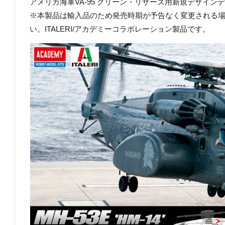
アメリカ海軍VA-95 グリーン・リザーズ用新規デザイン
※本製品は輸入品のため発売時期が予告なく変更される
い。ITALERI/アカデミーコラボレーション製品です。