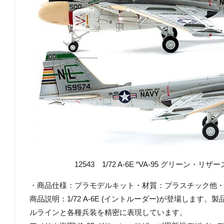
12543 1/72 A-6E “VA-95 グリーン・リザーズ
・商品仕様：プラモデルキット・材質：プラスチック他・商品コ
商品説明：1/72 A-6E (イントルーダー)が登場します
ルラインと各種兵装を精密に表現しています。