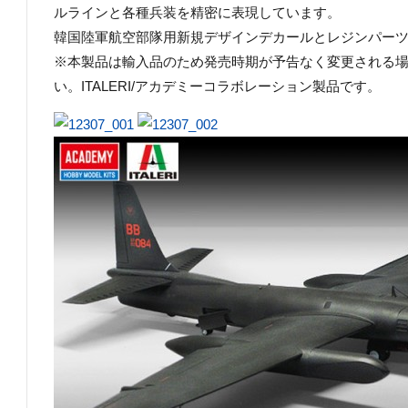
ルラインと各種兵装を精密に表現しています。
韓国陸軍航空部隊用新規デザインデカールとレジンパー
※本製品は輸入品のため発売時期が予告なく変更される
い。ITALERI/アカデミーコラボレーション製品です。