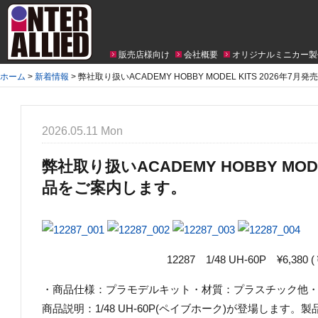
販売店様向け
会社概要
オリジナルミニカー製
ホーム
>
新着情報
>
弊社取り扱いACADEMY HOBBY MODEL KITS 2026年7
2026.05.11 Mon
弊社取り扱いACADEMY HOBBY MODE
品をご案内します。
12287 1/48 UH-60P ¥6,380 
・商品仕様：プラモデルキット・材質：プラスチック他・商品コ
商品説明：1/48 UH-60P(ペイブホーク)が登場します