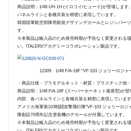
商品説明：1/48 UH-1H (イロコイ/ヒューイ)が登場
パネルラインと各種兵装を精密に表現しています。
韓国陸軍航空部隊用新規デザインデカールとレジンパー
す。
※本製品は輸入品のため発売時期が予告なく変更される
い。ITALERI/アカデミーコラボレーション製品です。
12309 1/48 F/A-18F “VF-103 ジョリーロジャ
・商品仕様：プラモデルキット・材質：プラスチック他・商品コ
商品説明：1/48 F/A-18F (スーパーホーネット複座型
内部、各パネルラインと各種兵装を精密に表現していま
アメリカ海軍第103戦闘攻撃飛行隊”VF-103 ジョリーロジ
隊創設70周年記念塗装機のデカールが付属しています。
※本製品は輸入品のため発売時期が予告なく変更される
い。ITALERI/アカデミーコラボレーション製品です。