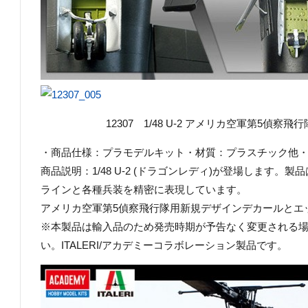
12307 1/48 U-2 アメリカ空軍第5偵察飛行隊 
・商品仕様：プラモデルキット・材質：プラスチック他・商品コ
商品説明：1/48 U-2 (ドラゴンレディ)が登場します
ラインと各種兵装を精密に表現しています。
アメリカ空軍第5偵察飛行隊用新規デザインデカールとエ
※本製品は輸入品のため発売時期が予告なく変更される
い。ITALERI/アカデミーコラボレーション製品です。