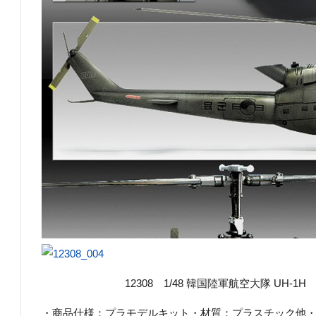
12308 1/48 韓国陸軍航空大隊 UH-1H ¥5
・商品仕様：プラモデルキット・材質：プラスチック他・商品コ