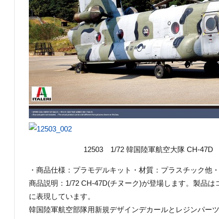
12503 1/72 韓国陸軍航空大隊 CH-47D ¥5
・商品仕様：プラモデルキット・材質：プラスチック他・商品コ
商品説明：1/72 CH-47D(チヌーク)が登場します。
に表現しています。
韓国陸軍航空部隊用新規デザインデカールとレジンパー