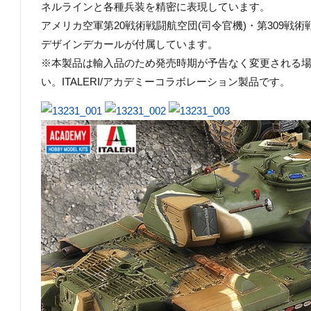
ネルラインと各種兵装を精密に表現しています。
アメリカ空軍第20戦術戦闘航空団(司令官機)・第309戦術
デザインデカールが付属しています。
※本製品は輸入品のため発売時期が予告なく変更される
い。ITALERI/アカデミーコラボレーション製品です。