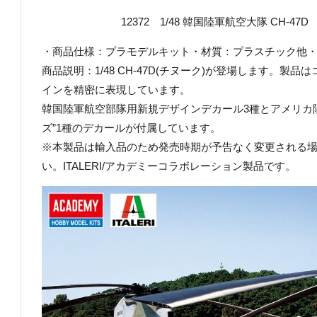
12372 1/48 韓国陸軍航空大隊 CH-47D ¥9
・商品仕様：プラモデルキット・材質：プラスチック他・商品コ
商品説明：1/48 CH-47D(チヌーク)が登場します。
インを精密に表現しています。
韓国陸軍航空部隊用新規デザインデカール3種とアメリカ
ズ”1種のデカールが付属しています。
※本製品は輸入品のため発売時期が予告なく変更される
い。ITALERI/アカデミーコラボレーション製品です。