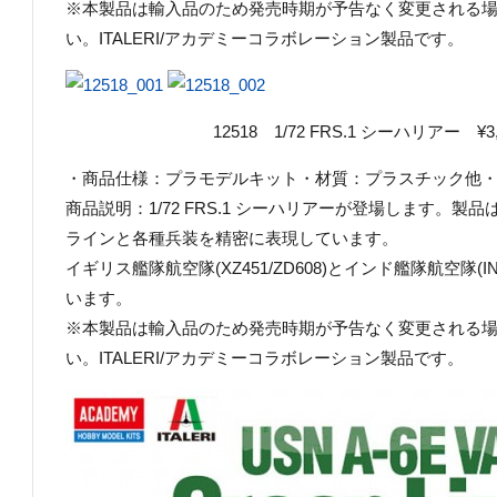
※本製品は輸入品のため発売時期が予告なく変更される
い。ITALERI/アカデミーコラボレーション製品です。
12518 1/72 FRS.1 シーハリアー ¥3,
・商品仕様：プラモデルキット・材質：プラスチック他・商品コ
商品説明：1/72 FRS.1 シーハリアーが登場します。
ラインと各種兵装を精密に表現しています。
イギリス艦隊航空隊(XZ451/ZD608)とインド艦隊航空隊(
います。
※本製品は輸入品のため発売時期が予告なく変更される
い。ITALERI/アカデミーコラボレーション製品です。