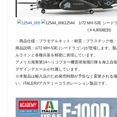
12544 1/72 MH-53E シー
(￥4,800税別)
・商品仕様：プラモデルキット・材質：プラスチック他・商品コ
商品説明：1/72 MH-53E (シードラゴン)が登場しま
ルラインと各種兵装を精密に表現しています。
アメリカ海軍第14ヘリコプター機雷掃海飛行隊＆海上自衛隊
デザインデカールが付属しています。
※本製品は輸入品のため発売時期が予告なく変更される
い。ITALERI/アカデミーコラボレーション製品です。