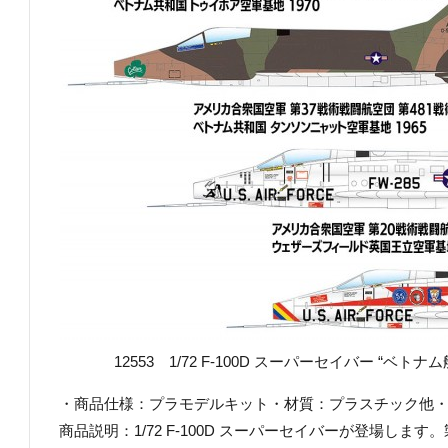
12553 1/72 F-100D スーパーセイバー “ベトナム航
・商品仕様：プラモデルキット・材質：プラスチック他・商品コ
商品説明：1/72 F-100D スーパーセイバーが登場し