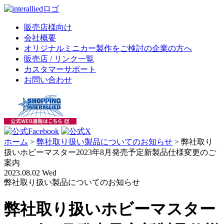
販売店様向け
会社概要
オリジナルミニカー製作をご検討の企業の方へ
販売店 / リンク一覧
カスタマーサポート
お問い合わせ
ホーム
>
弊社取り扱い製品についてのお知らせ
>
弊社取り
扱いホビーマスター2023年8月発売予定新製品仕様変更のご
案内
2023.08.02 Wed
弊社取り扱い製品についてのお知らせ
弊社取り扱いホビーマスター