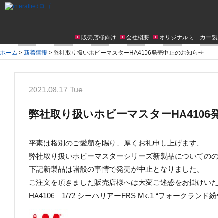
販売店様向け
会社概要
オリジナルミニカー製
ホーム
>
新着情報
>
弊社取り扱いホビーマスターHA4106発売中止のお知らせ
2021.08.17 Tue
弊社取り扱いホビーマスターHA410
平素は格別のご愛顧を賜り、厚くお礼申し上げます。
弊社取り扱いホビーマスターシリーズ新製品についての
下記新製品は諸般の事情で発売が中止となりました。
ご注文を頂きました販売店様へは大変ご迷惑をお掛けい
HA4106 1/72 シーハリアーFRS Mk.1 “フォークランド紛争