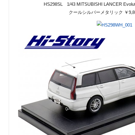
HS298SL 1/43 MITSUBISHI LANCER Evolut
クールシルバーメタリック ￥9,80