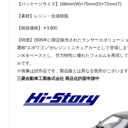
【パッケージサイズ】168mm(W)×75mm(D)×72mm(T)
【素材】レジン・合成樹脂
【税抜価格】￥9,800
【特徴】2005年に限定販売されたランサーエボリューシ
通称”エボワゴン”がレジンミニチュアカーとして登場し
ンⅨをベースとし、空力特性に優れたフォルムを再現し
ルです。
※画像は試作品です。製品版とは異なる箇所がございま
三菱自動車工業株式会社 商品化許諾申請中