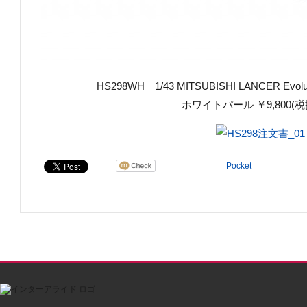
HS298WH 1/43 MITSUBISHI LANCER Evolut
ホワイトパール ￥9,800(
Pocket