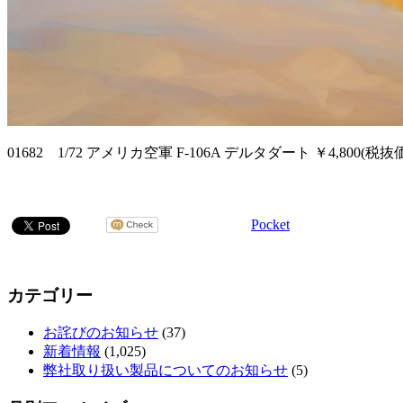
01682 1/72 アメリカ空軍 F-106A デルタダート ￥4,800(税抜
Pocket
カテゴリー
お詫びのお知らせ
(37)
新着情報
(1,025)
弊社取り扱い製品についてのお知らせ
(5)